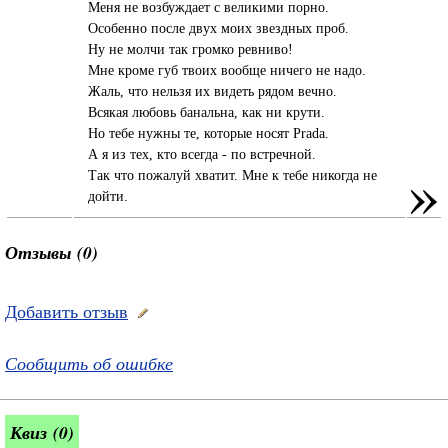
Меня не возбуждает с великими порно.
Особенно после двух моих звездных проб.
Ну не молчи так громко ревниво!
Мне кроме губ твоих вообще ничего не надо.
Жаль, что нельзя их видеть рядом вечно.
Всякая любовь банальна, как ни крути.
Но тебе нужны те, которые носят Prada.
А я из тех, кто всегда - по встречной.
»
Так что пожалуй хватит. Мне к тебе никогда не
дойти.
Отзывы (0)
Добавить отзыв
Сообщить об ошибке
Квиз (0)