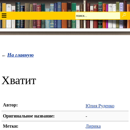
На главную
←
Хватит
Автор:
Юлия Руденко
Оригинальное название:
-
Метки:
Лирика