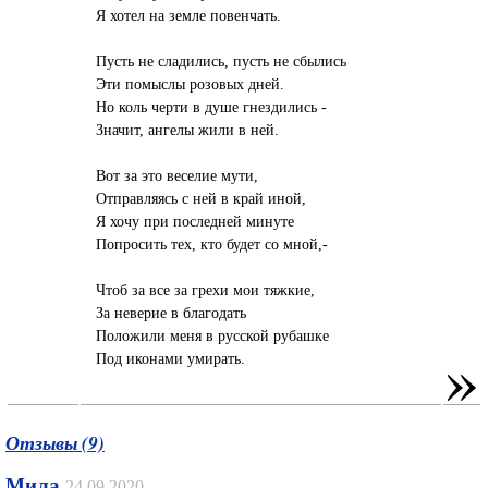
Я хотел на земле повенчать.
Пусть не сладились, пусть не сбылись
Эти помыслы розовых дней.
Но коль черти в душе гнездились -
Значит, ангелы жили в ней.
Вот за это веселие мути,
Отправляясь с ней в край иной,
Я хочу при последней минуте
Попросить тех, кто будет со мной,-
Чтоб за все за грехи мои тяжкие,
За неверие в благодать
Положили меня в русской рубашке
»
Под иконами умирать.
Отзывы (9)
Мила
24.09.2020