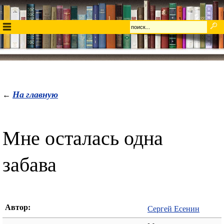
На главную
←
Мне осталась одна
забава
Автор:
Сергей Есенин