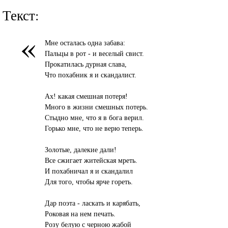
Текст:
«
Мне осталась одна забава:
Пальцы в рот - и веселый свист.
Прокатилась дурная слава,
Что похабник я и скандалист.
Ах! какая смешная потеря!
Много в жизни смешных потерь.
Стыдно мне, что я в бога верил.
Горько мне, что не верю теперь.
Золотые, далекие дали!
Все сжигает житейская мреть.
И похабничал я и скандалил
Для того, чтобы ярче гореть.
Дар поэта - ласкать и карябать,
Роковая на нем печать.
Розу белую с черною жабой