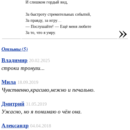
И слишком гордый вид,
За быстроту стремительных событий,
За правду, за игру…
»
— Послушайте! — Ещё меня любите
За то, что я умру.
Отзывы (5)
Владимир
20.02.2025
строки тронули...
Мила
18.09.2019
Чувственно,красиво,нежно и печально.
Дмитрий
31.05.2019
Ужасно, но я понимаю о чём она.
Александр
04.04.2018