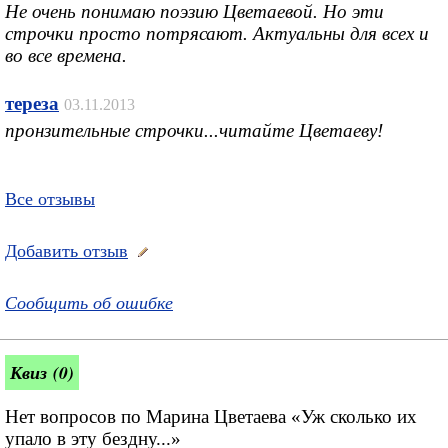
Не очень понимаю поэзию Цветаевой. Но эти
строчки просто потрясают. Актуальны для всех и
во все времена.
тереза
03.11.2013
пронзительные строчки...читайте Цветаеву!
Все отзывы
Добавить отзыв
Сообщить об ошибке
Квиз (0)
Нет вопросов по Марина Цветаева «Уж сколько их
упало в эту бездну...»