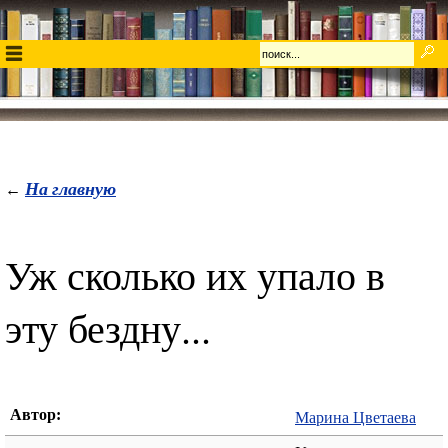
На главную
←
Уж сколько их упало в
эту бездну...
Автор:
Марина Цветаева