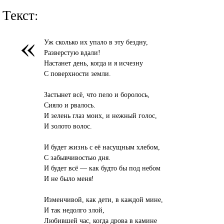
Текст:
«
Уж сколько их упало в эту бездну,
Разверстую вдали!
Настанет день, когда и я исчезну
С поверхности земли.
Застынет всё, что пело и боролось,
Сияло и рвалось.
И зелень глаз моих, и нежный голос,
И золото волос.
И будет жизнь с её насущным хлебом,
С забывчивостью дня.
И будет всё — как будто бы под небом
И не было меня!
Изменчивой, как дети, в каждой мине,
И так недолго злой,
Любившей час, когда дрова в камине