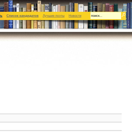
ть
Список кандидатов
Лучшие поэты
Новости