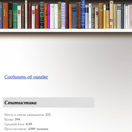
Сообщить об ошибке
Статистика
252
Место в списке кандидатов:
396
Баллы:
0.09
Средний балл:
4309
человек
Проголосовало: