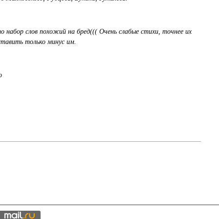
то набор слов похожий на бред((( Очень слабые стихи, точнее их
ставить только минус им.
о