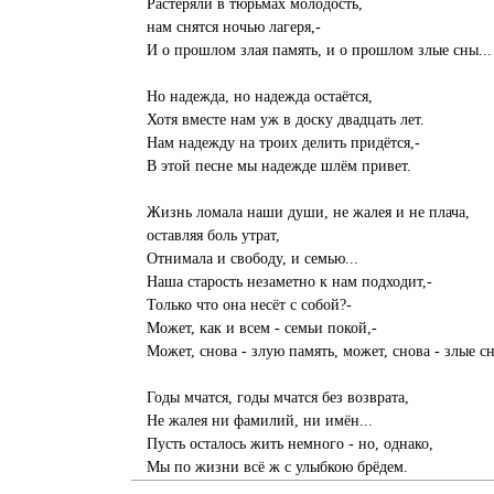
Растеряли в тюрьмах молодость,
нам снятся ночью лагеря,-
И о прошлом злая память, и о прошлом злые сны...
Но надежда, но надежда остаётся,
Хотя вместе нам уж в доску двадцать лет.
Нам надежду на троих делить придётся,-
В этой песне мы надежде шлём привет.
Жизнь ломала наши души, не жалея и не плача,
оставляя боль утрат,
Отнимала и свободу, и семью...
Наша старость незаметно к нам подходит,-
Только что она несёт с собой?-
Может, как и всем - семьи покой,-
Может, снова - злую память, может, снова - злые сн
Годы мчатся, годы мчатся без возврата,
Не жалея ни фамилий, ни имён...
Пусть осталось жить немного - но, однако,
Мы по жизни всё ж с улыбкою брёдем.