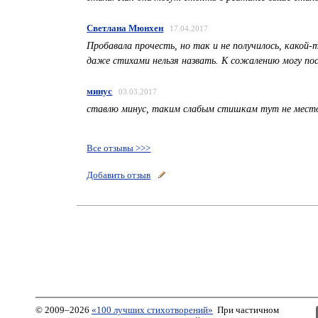
Светлана Мюнхен
17.04.2017
Пробавала прочесть, но так и не получилось, какой-
даже стихами нельзя назвать. К сожалению могу по
минус
03.03.2017
ставлю минус, таким слабым стишкам тут не мест
Все отзывы >>>
Добавить отзыв
© 2009–2026
«100 лучших стихотворений»
При частичном