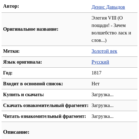
Автор:
Денис Давыдов
Элегия VIII (О
пощади! - Зачем
Оригинальное название:
волшебство ласк и
слов...)
Метки:
Золотой век
Язык оригинала:
Русский
Год:
1817
Входит в основной список:
Нет
Купить и скачать:
Загрузка...
Скачать ознакомительный фрагмент:
Загрузка...
Читать ознакомительный фрагмент:
Загрузка...
Описание: