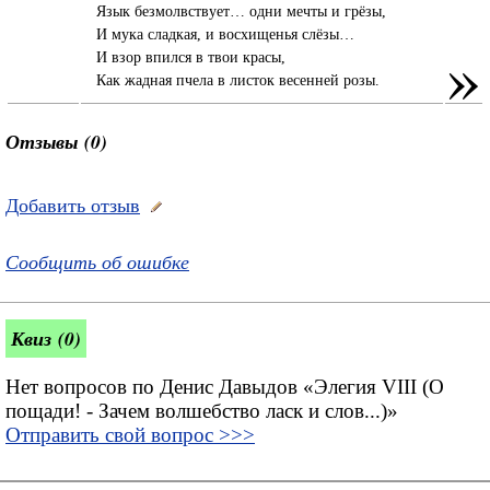
Язык безмолвствует… одни мечты и грёзы,
И мука сладкая, и восхищенья слёзы…
»
И взор впился в твои красы,
Как жадная пчела в листок весенней розы.
Отзывы (0)
Добавить отзыв
Сообщить об ошибке
Квиз (0)
Нет вопросов по Денис Давыдов «Элегия VIII (О
пощади! - Зачем волшебство ласк и слов...)»
Отправить свой вопрос >>>