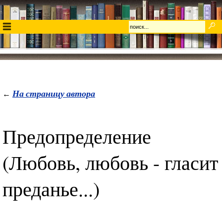
На страницу автора
←
Предопределение
(Любовь, любовь - гласит
преданье...)