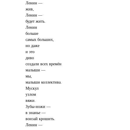
Ленин —
жив,
Ленин —
будет жить.
Ленин
больше
самых больших,
но даже
и это
диво
создали всех времён
малыши —
мы,
малыши коллектива.
Мускул
узлом
вяжи.
Зубы-ножи —
в знанье —
вонзай крошить.
Ленин —