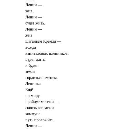
Ленин —
жив,
Ленин —
будет жить.
Ленин —
жив
шаганьем Кремля —
вождя
капиталовых пленников.
Будет жить,
и будет
земля
гордиться именем:
Ленинка.
Ещё
по миру
пройдут мятежи —
сквозь все межи
коммуне
путь проложить.
Ленин —