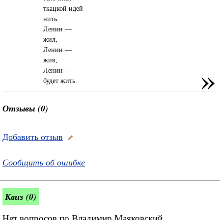
ткацкой идей
нить.
Ленин —
жил,
Ленин —
жив,
»
Ленин —
будет жить.
Отзывы (0)
Добавить отзыв
Сообщить об ошибке
Квиз (0)
Нет вопросов по Владимир Маяковский