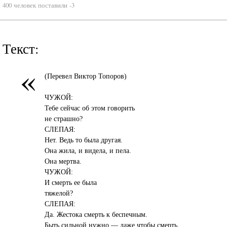
400 человек поставили -3
Текст:
«
(Перевел Виктор Топоров)
ЧУЖОЙ:
Тебе сейчас об этом говорить
не страшно?
СЛЕПАЯ:
Нет. Ведь то была другая.
Она жила, и видела, и пела.
Она мертва.
ЧУЖОЙ:
И смерть ее была
тяжелой?
СЛЕПАЯ:
Да. Жестока смерть к беспечным.
Быть сильной нужно — даже чтобы смерть