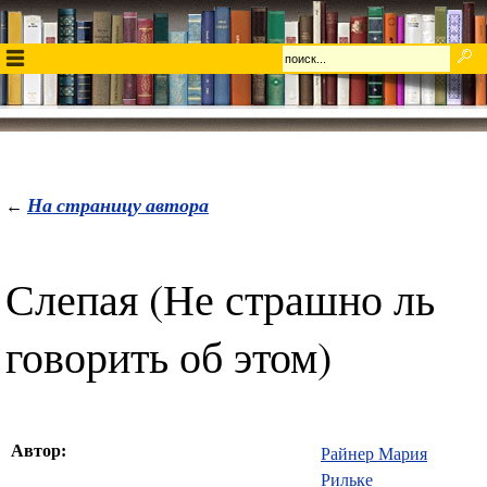
На страницу автора
←
Слепая (Не страшно ль
говорить об этом)
Автор:
Райнер Мария
Рильке