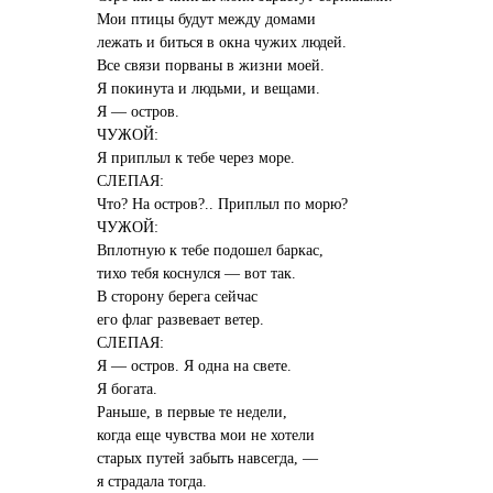
Мои птицы будут между домами
лежать и биться в окна чужих людей.
Все связи порваны в жизни моей.
Я покинута и людьми, и вещами.
Я — остров.
ЧУЖОЙ:
Я приплыл к тебе через море.
СЛЕПАЯ:
Что? На остров?.. Приплыл по морю?
ЧУЖОЙ:
Вплотную к тебе подошел баркас,
тихо тебя коснулся — вот так.
В сторону берега сейчас
его флаг развевает ветер.
СЛЕПАЯ:
Я — остров. Я одна на свете.
Я богата.
Раньше, в первые те недели,
когда еще чувства мои не хотели
старых путей забыть навсегда, —
я страдала тогда.