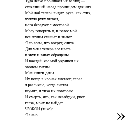
Туда легко проникает их взгляд —
стеклянный наряд проницаем для них.
Мой лоб теперь видит, рука, как стих,
чужую руку читает,
нога беседует с мостовой.
Могу говорить я, н голос мой
все птицы слышат и знают.
Я со всем, что вокруг, слита.
Для меня теперь все цвета
в звук и запах обращены.
И каждый час мой украшен их
звоном тихим.
Мне книги даны.
Их ветер в кронах листает; слова
я различаю, когда листва
шумит, и тихо их повторяю.
И смерть, что, как незабудки, рвет
глаза, моих не найдет...
»
ЧУЖОЙ (тихо):
Я знаю.