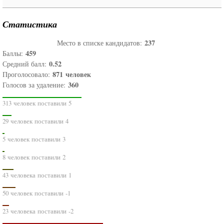
Статистика
237
Место в списке кандидатов:
459
Баллы:
0.52
Средний балл:
871
человек
Проголосовало:
360
Голосов за удаление:
313 человек поставили 5
29 человек поставили 4
5 человек поставили 3
8 человек поставили 2
43 человека поставили 1
50 человек поставили -1
23 человека поставили -2