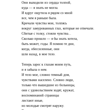
Они выходили из сердца толпой,
куда — я знать не могла.
И вдруг ощутила я рядом со мной
все, чем я раньше была.
Кричали чувства мои, толпясь
вокруг замурованных глаз, которые не отвечали.
Сбитые с толку, стояли чувства...
Сколько прошло — я бы знать хотела,
быть может, годы. Я помню те дни,
когда, обессиленные, они
шли назад, в мое тело.
Теперь зарос к глазам моим путь,
и я забыла о нем.
И тело мое, словно темный дом,
чувствами населено. Словно люди,
только что вышедшие из больницы,
они с удовольствием ходят, кружат,
воспоминаний страницы
листают иные,
но молодые смотрят наружу.