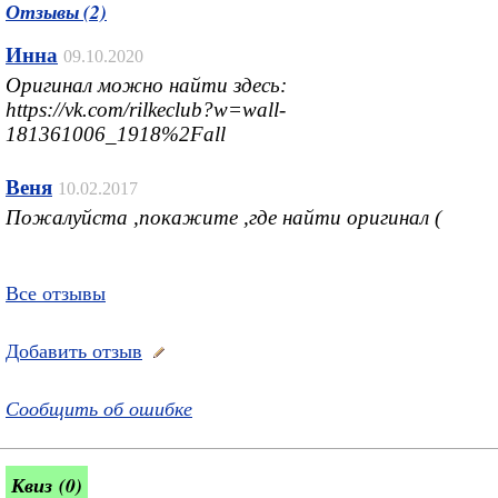
Отзывы (2)
Инна
09.10.2020
Оригинал можно найти здесь:
https://vk.com/rilkeclub?w=wall-
181361006_1918%2Fall
Веня
10.02.2017
Пожалуйста ,покажите ,где найти оригинал (
Все отзывы
Добавить отзыв
Сообщить об ошибке
Квиз (0)