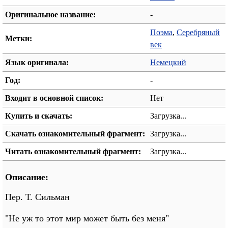
Оригинальное название:
-
Поэма
,
Серебряный
Метки:
век
Язык оригинала:
Немецкий
Год:
-
Входит в основной список:
Нет
Купить и скачать:
Загрузка...
Скачать ознакомительный фрагмент:
Загрузка...
Читать ознакомительный фрагмент:
Загрузка...
Описание:
Пер. Т. Сильман
"Не уж то этот мир может быть без меня"