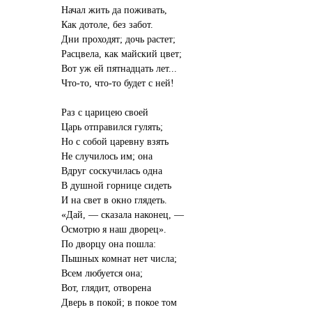
Начал жить да поживать,
Как дотоле, без забот.
Дни проходят; дочь растет;
Расцвела, как майский цвет;
Вот уж ей пятнадцать лет...
Что-то, что-то будет с ней!
Раз с царицею своей
Царь отправился гулять;
Но с собой царевну взять
Не случилось им; она
Вдруг соскучилась одна
В душной горнице сидеть
И на свет в окно глядеть.
«Дай, — сказала наконец, —
Осмотрю я наш дворец».
По дворцу она пошла:
Пышных комнат нет числа;
Всем любуется она;
Вот, глядит, отворена
Дверь в покой; в покое том