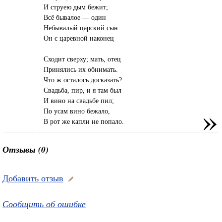
И струею дым бежит;
Всё бывалое — один
Небывалый царский сын.
Он с царевной наконец
Сходит сверху; мать, отец
Принялись их обнимать.
Что ж осталось досказать?
Свадьба, пир, и я там был
И вино на свадьбе пил;
»
По усам вино бежало,
В рот же капли не попало.
Отзывы (0)
Добавить отзыв
Сообщить об ошибке