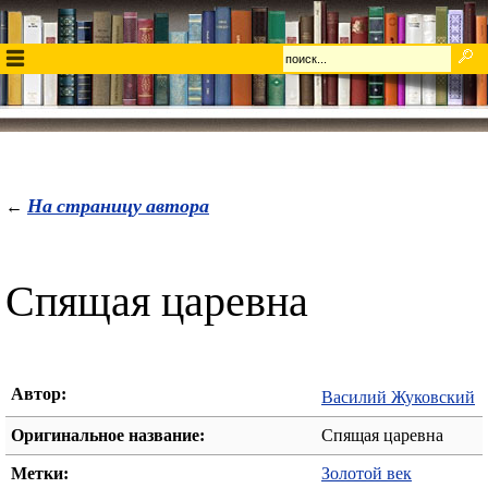
На страницу автора
←
Спящая царевна
Автор:
Василий Жуковский
Оригинальное название:
Спящая царевна
Метки:
Золотой век