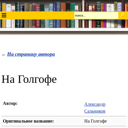
На страницу автора
←
На Голгофе
Автор:
Александр
Сальников
Оригинальное название:
На Голгофе