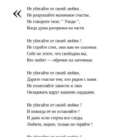
«
Не убегайте от своей любви…
Не разрушайте маленькое счастье,
Не говорите тихо: " Уходи ",
Когда душа разорвана на части.
Не убегайте от своей любви !
Не стройте стен, они вам не спасенье.
Себе не лгите, что свободны вы,
Кто любит — обречен на заточенье.
Не убегайте от своей любви,
Дарите счастье тем, кто рядом с вами.
Не позволяйте зависти и лжи
Овладевать вдруг вашими сердцами.
Не убегайте от своей любви !
И никогда её не оставляйте !
И даже если стерты все следы,
Любите, верьте, только не теряйте !
Не убегайте от своей любви !