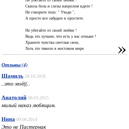
Сквозь боль и слезы напролом идите !
Не говорите тихо: " Уходи ",
А просто все забудьте и простите.
Не убегайте от своей любви !
Ведь это лучшее, что есть у вас отныне !
»
Храните чувства светлые свои,
Хоть это тяжело в жестоком мире.
Отзывы (4)
Шамиль
28.10.2018
..это моё((..
Анатолий
08.03.2015
милый наказ любящим.
Нина
09.06.2014
Это не Пастернак