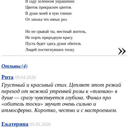
В саду зеленном украшение.
Цветок прекраснее цветов.
В душе моей я чую тление
От запаха тех юных роз.
Но не срывай ты, местный житель,
Не порть природную красу.
»
Пусть будет здесь души обитель
Людей постигнувших тоску.
Отзывы (4)
Рита
09.04.2026
Грустный и красивый стих. Цепляет этот резкий
переход от нежной утренней розы к «тлению» в
душе — сразу чувствуется глубина. Финал про
«обитель тоски» звучит очень сильно и
атмосферно. Коротко, честно и с настроением.
Екатерина
05.01.2026