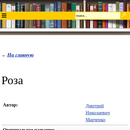
На главную
←
Роза
Автор:
Дмитрий
Николаевич
Марченко
Оригинальное название:
-