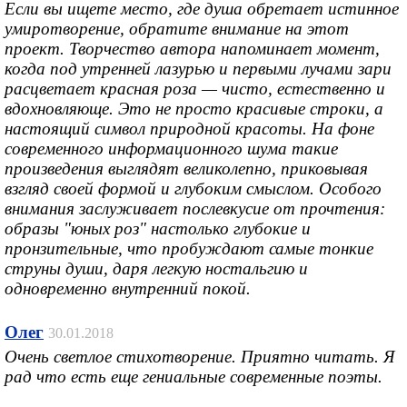
Если вы ищете место, где душа обретает истинное
умиротворение, обратите внимание на этот
проект. Творчество автора напоминает момент,
когда под утренней лазурью и первыми лучами зари
расцветает красная роза — чисто, естественно и
вдохновляюще. Это не просто красивые строки, а
настоящий символ природной красоты. На фоне
современного информационного шума такие
произведения выглядят великолепно, приковывая
взгляд своей формой и глубоким смыслом. Особого
внимания заслуживает послевкусие от прочтения:
образы "юных роз" настолько глубокие и
пронзительные, что пробуждают самые тонкие
струны души, даря легкую ностальгию и
одновременно внутренний покой.
Олег
30.01.2018
Очень светлое стихотворение. Приятно читать. Я
рад что есть еще гениальные современные поэты.