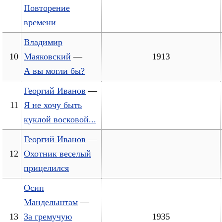
Повторение
времени
Владимир
10
Маяковский
—
1913
А вы могли бы?
Георгий Иванов
—
11
Я не хочу быть
куклой восковой...
Георгий Иванов
—
12
Охотник веселый
прицелился
Осип
Мандельштам
—
13
За гремучую
1935