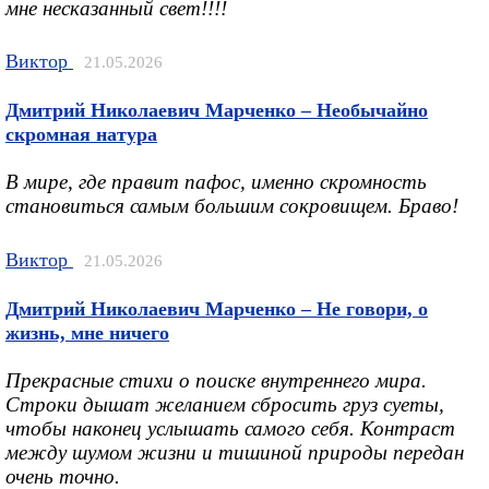
мне несказанный свет!!!!
Виктор
21.05.2026
Дмитрий Николаевич Марченко – Необычайно
скромная натура
В мире, где правит пафос, именно скромность
становиться самым большим сокровищем. Браво!
Виктор
21.05.2026
Дмитрий Николаевич Марченко – Не говори, о
жизнь, мне ничего
Прекрасные стихи о поиске внутреннего мира.
Строки дышат желанием сбросить груз суеты,
чтобы наконец услышать самого себя. Контраст
между шумом жизни и тишиной природы передан
очень точно.