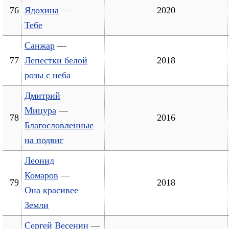
76
Ядохина
—
2020
Тебе
Санжар
—
77
Лепестки белой
2018
розы с неба
Дмитрий
Мицура
—
78
2016
Благословленные
на подвиг
Леонид
Комаров
—
79
2018
Она красивее
Земли
Сергей Весенин
—