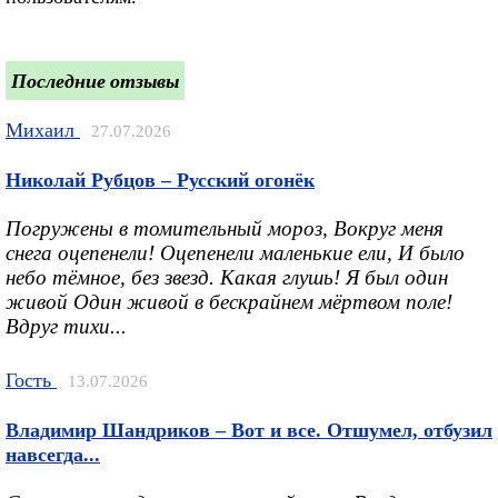
Последние отзывы
Михаил
27.07.2026
Николай Рубцов – Русский огонёк
Погружены в томительный мороз, Вокруг меня
снега оцепенели! Оцепенели маленькие ели, И было
небо тёмное, без звезд. Какая глушь! Я был один
живой Один живой в бескрайнем мёртвом поле!
Вдруг тихи...
Гость
13.07.2026
Владимир Шандриков – Вот и все. Отшумел, отбузил
навсегда...