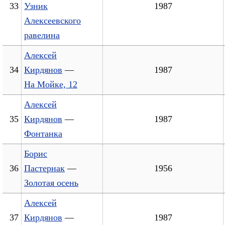
33
Узник
1987
Алексеевского
равелина
Алексей
34
Кирдянов
—
1987
На Мойке, 12
Алексей
35
Кирдянов
—
1987
Фонтанка
Борис
36
Пастернак
—
1956
Золотая осень
Алексей
37
Кирдянов
—
1987