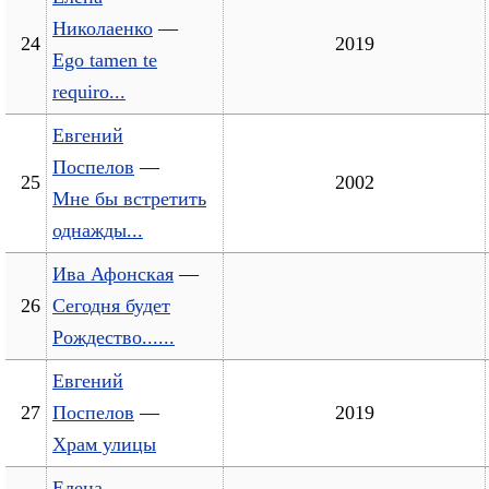
Николаенко
—
24
2019
Ego tamen te
requiro...
Евгений
Поспелов
—
25
2002
Мне бы встретить
однажды...
Ива Афонская
—
26
Сегодня будет
Рождество......
Евгений
27
Поспелов
—
2019
Храм улицы
Елена