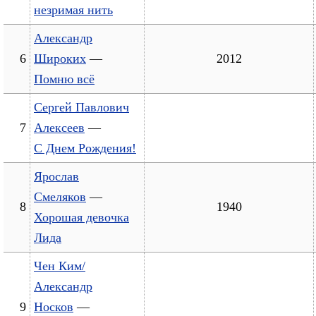
незримая нить
Александр
6
Широких
—
2012
Помню всё
Сергей Павлович
7
Алексеев
—
С Днем Рождения!
Ярослав
Смеляков
—
8
1940
Хорошая девочка
Лида
Чен Ким/
Александр
9
Носков
—