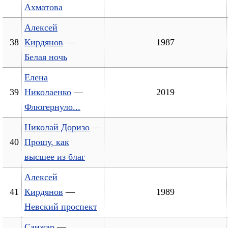
Ахматова
Алексей
38
Кирдянов
—
1987
Белая ночь
Елена
39
Николаенко
—
2019
Флюгернуло...
Николай Доризо
—
40
Прошу, как
высшее из благ
Алексей
41
Кирдянов
—
1989
Невский проспект
Санжар
—