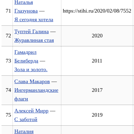
Наталья
71
Глазунова
—
https://stihi.ru/2020/02/08/7552
Я сегодня хотела
Туптей Галина
—
72
2020
Журавлиная стая
Гамадрил
73
Белиберда
—
2011
Зола и золото.
Слава Макаров
—
74
Ингерманландские
2017
флаги
Алексей Мирр
—
75
2019
С заботой
Наталия