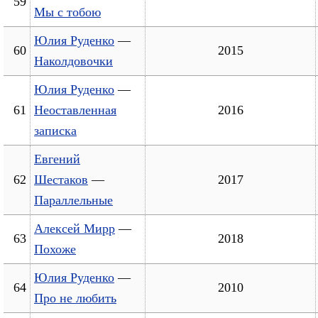
59
Мы с тобою
Юлия Руденко
—
60
2015
Наколдовочки
Юлия Руденко
—
61
Неоставленная
2016
записка
Евгений
62
Шестаков
—
2017
Параллельные
Алексей Мирр
—
63
2018
Похоже
Юлия Руденко
—
64
2010
Про не любить