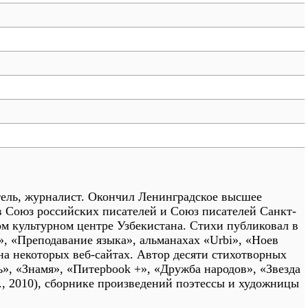
датель, журналист. Окончил Ленинградское высшее
в Союз российских писателей и Союз писателей Санкт-
ом культурном центре Узбекистана. Стихи публиковал в
а», «Преподавание языка», альманахах «Urbi», «Ноев
а некоторых веб-сайтах. Автор десяти стихотворных
ь», «Знамя», «Питерbook +», «Дружба народов», «Звезда
., 2010), сборнике произведений поэтессы и художницы