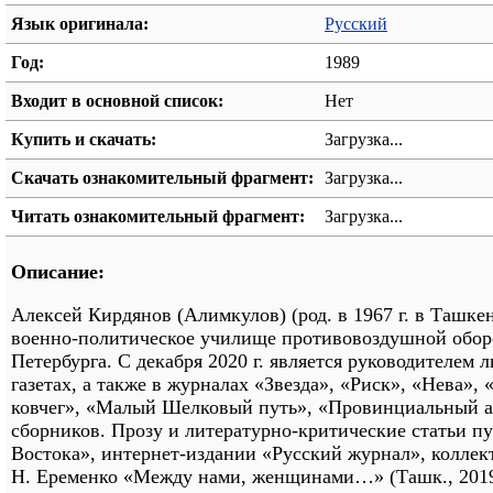
Язык оригинала:
Русский
Год:
1989
Входит в основной список:
Нет
Купить и скачать:
Загрузка...
Скачать ознакомительный фрагмент:
Загрузка...
Читать ознакомительный фрагмент:
Загрузка...
Описание:
Алексей Кирдянов (Алимкулов) (род. в 1967 г. в Ташке
военно-политическое училище противовоздушной оборон
Петербурга. С декабря 2020 г. является руководителем
газетах, а также в журналах «Звезда», «Риск», «Нева»,
ковчег», «Малый Шелковый путь», «Провинциальный аль
сборников. Прозу и литературно-критические статьи пу
Востока», интернет-издании «Русский журнал», коллек
Н. Еременко «Между нами, женщинами…» (Ташк., 2019)