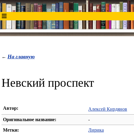
На главную
←
Невский проспект
Автор:
Алексей Кирдянов
Оригинальное название:
-
Метки:
Лирика