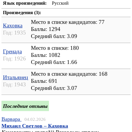
Язык произведений:
Русский
Произведения (3):
Место в списке кандидатов: 77
Каховка
Баллы: 1294
Год:
1935
Средний балл:
3.09
Место в списке: 180
Гренада
Баллы: 1082
Год:
1926
Средний балл:
1.66
Место в списке кандидатов: 168
Итальянец
Баллы: 691
Год:
1943
Средний балл:
3.07
Последние отзывы
Варвара
04.02.2026
Михаил Светлов – Каховка