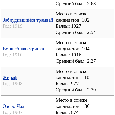
Средний балл:
2.68
Место в списке
Заблудившийся трамвай
кандидатов: 102
Год:
1919
Баллы: 1027
Средний балл:
2.54
Место в списке
Волшебная скрипка
кандидатов: 104
Год:
1910
Баллы: 1016
Средний балл:
2.27
Место в списке
Жираф
кандидатов: 110
Год:
1908
Баллы: 977
Средний балл:
2.70
Место в списке
Озеро Чад
кандидатов: 130
Год:
1907
Баллы: 874