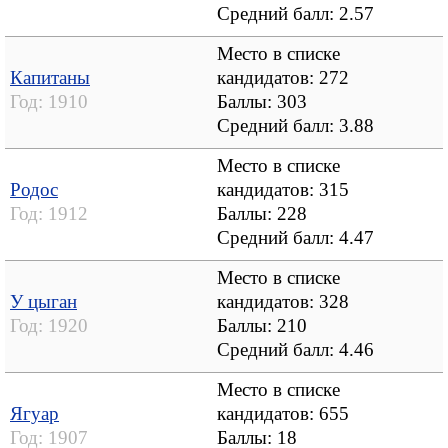
Средний балл:
2.57
Место в списке
Капитаны
кандидатов: 272
Год:
1910
Баллы: 303
Средний балл:
3.88
Место в списке
Родос
кандидатов: 315
Год:
1912
Баллы: 228
Средний балл:
4.47
Место в списке
У цыган
кандидатов: 328
Год:
1920
Баллы: 210
Средний балл:
4.46
Место в списке
Ягуар
кандидатов: 655
Год:
1907
Баллы: 18