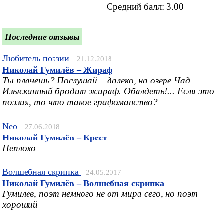
Средний балл:
3.00
Последние отзывы
Любитель поэзии
21.12.2018
Николай Гумилёв – Жираф
Ты плачешь? Послушай... далеко, на озере Чад
Изысканный бродит жираф. Обалдеть!... Если это
поэзия, то что такое графоманство?
Neo
27.06.2018
Николай Гумилёв – Крест
Неплохо
Волшебная скрипка
24.05.2017
Николай Гумилёв – Волшебная скрипка
Гумилев, поэт немного не от мира сего, но поэт
хороший