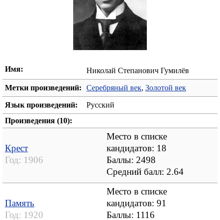
Имя:
Николай Степанович Гумилёв
Метки произведений:
Серебряный век
,
Золотой век
Язык произведений:
Русский
Произведения (10):
Место в списке
Крест
кандидатов: 18
Год:
1906
Баллы: 2498
Средний балл:
2.64
Место в списке
Память
кандидатов: 91
Год:
1920
Баллы: 1116