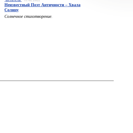
11.02.2022
Неизвестный Поэт Античности – Хвала
Солнцу
Солнечное стихотворение.