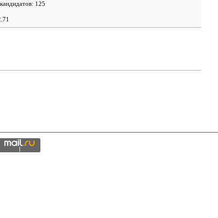
 кандидатов: 125
2.71