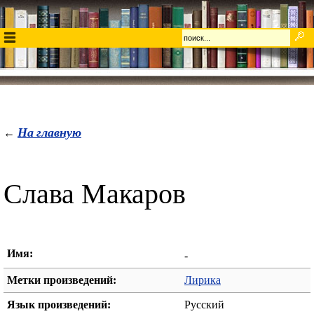
На главную
←
Слава Макаров
Имя:
-
Метки произведений:
Лирика
Язык произведений:
Русский