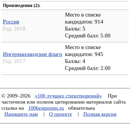
Произведения (2):
Место в списке
Россия
кандидатов: 914
Год:
2018
Баллы: 5
Средний балл:
5.00
Место в списке
Ингерманландские флаги
кандидатов: 945
Год:
2017
Баллы: 4
Средний балл:
2.00
© 2009–2026
«100 лучших стихотворений»
При
частичном или полном цитировании материалов сайта
ссылка на
100bestpoems.ru
обязательна
Напишите нам
|
О проекте
|
Полная версия