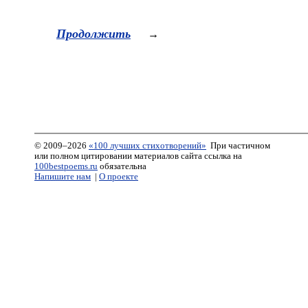
Продолжить
→
© 2009–2026
«100 лучших стихотворений»
При частичном
или полном цитировании материалов сайта ссылка на
100bestpoems.ru
обязательна
Напишите нам
|
О проекте