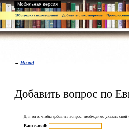
Мобильная версия
100 лучших стихотворений
Добавить стихотворение
Проголосова
Назад
←
Добавить вопрос по Е
Для того, чтобы добавить вопрос, необходимо указать свой 
Ваш e-mail: