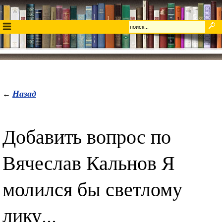
Назад
←
Добавить вопрос по
Вячеслав Кальнов Я
молился бы светлому
лику...