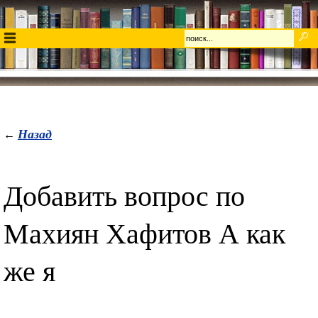
Назад
←
Добавить вопрос по
Махиян Хафитов А как
же я