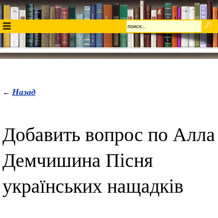
Назад
←
Добавить вопрос по Алла
Демчишина Пісня
українських нащадків