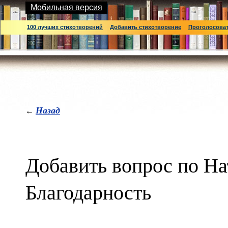
Мобильная версия
100 лучших стихотворений
Добавить стихотворение
Проголосова
Назад
←
Добавить вопрос по На
Благодарность