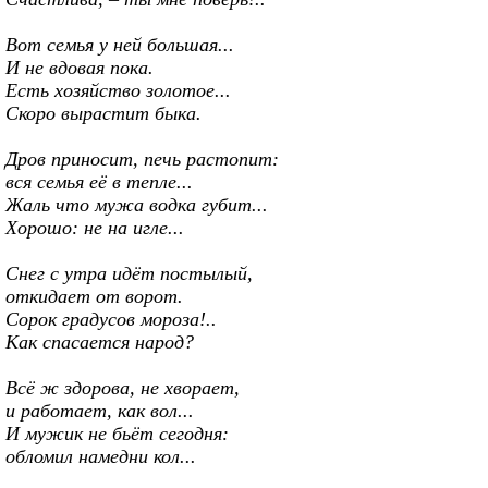
Вот семья у ней большая...
И не вдовая пока.
Есть хозяйство золотое...
Скоро вырастит быка.
Дров приносит, печь растопит:
вся семья её в тепле...
Жаль что мужа водка губит...
Хорошо: не на игле...
Снег с утра идёт постылый,
откидает от ворот.
Сорок градусов мороза!..
Как спасается народ?
Всё ж здорова, не хворает,
и работает, как вол...
И мужик не бьёт сегодня:
обломил намедни кол...