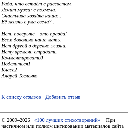
Рада, что встаёт с рассветом.
Лечит мужа: с похмела.
Счастлива хозяйка наша!..
Её жизнь с ума свела?..
Нет, поверьте – это правда!
Всем довольна наша мать.
Нет другой в деревне жизни.
Нету времени страдать.
Комментировать0
Поделиться1
Класс2
Андрей Тесленко
К списку отзывов
Добавить отзыв
© 2009–2026
«100 лучших стихотворений»
При
частичном или полном цитировании материалов сайта