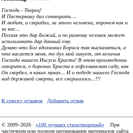
Господь - Творец!
И Пастернаку дал сотворить....
И любит, и страдал, за этого человека, впрочем как и
за нас...
Поэзия это дар Божий, и по разному человек может
использовать дар данный ему.
Думаю что Бог вдохновил Бориса так высказаться, а
что касается меня, то дух мой ликует, от величия
Господа нашего Иисуса Христа! В этом произведении
говорится, о борении Христа в гефсеманском саду, как
Он скорбел, в каких муках... И о победе нашего Господа
над державой смерти, все свершилось...!!!
К списку отзывов
Добавить отзыв
© 2009–2026
«100 лучших стихотворений»
При
частичном или полном цитировании материалов сайта