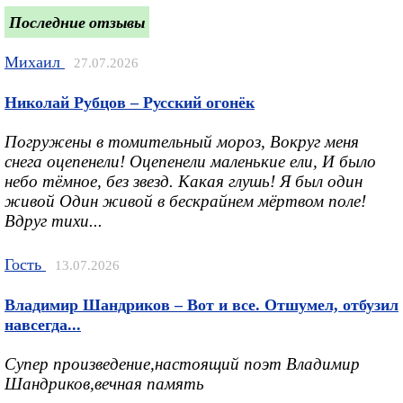
Последние отзывы
Михаил
27.07.2026
Николай Рубцов – Русский огонёк
Погружены в томительный мороз, Вокруг меня
снега оцепенели! Оцепенели маленькие ели, И было
небо тёмное, без звезд. Какая глушь! Я был один
живой Один живой в бескрайнем мёртвом поле!
Вдруг тихи...
Гость
13.07.2026
Владимир Шандриков – Вот и все. Отшумел, отбузил
навсегда...
Супер произведение,настоящий поэт Владимир
Шандриков,вечная память