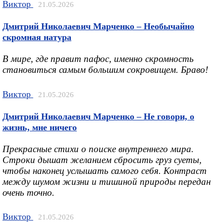
Виктор
21.05.2026
Дмитрий Николаевич Марченко – Необычайно
скромная натура
В мире, где правит пафос, именно скромность
становиться самым большим сокровищем. Браво!
Виктор
21.05.2026
Дмитрий Николаевич Марченко – Не говори, о
жизнь, мне ничего
Прекрасные стихи о поиске внутреннего мира.
Строки дышат желанием сбросить груз суеты,
чтобы наконец услышать самого себя. Контраст
между шумом жизни и тишиной природы передан
очень точно.
Виктор
21.05.2026