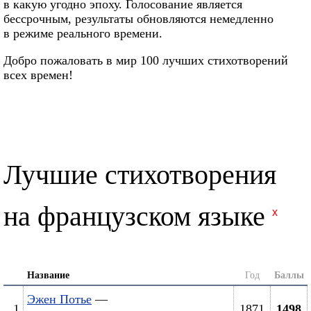
в какую угодно эпоху. Голосование является
бессрочным, результаты обновляются немедленно
в режиме реального времени.
Добро пожаловать в мир 100 лучших стихотворений
всех времен!
Лучшие стихотворения
на французском языке
x
Название
Год
Баллы
Эжен Потье
—
1
1871
1498