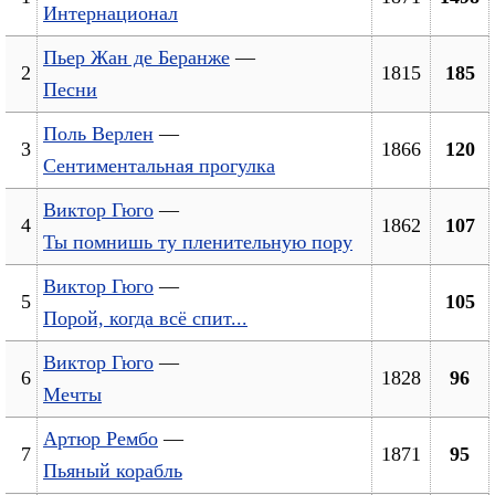
Интернационал
Пьер Жан де Беранже
—
2
1815
185
Песни
Поль Верлен
—
3
1866
120
Сентиментальная прогулка
Виктор Гюго
—
4
1862
107
Ты помнишь ту пленительную пору
Виктор Гюго
—
5
105
Порой, когда всё спит...
Виктор Гюго
—
6
1828
96
Мечты
Артюр Рембо
—
7
1871
95
Пьяный корабль