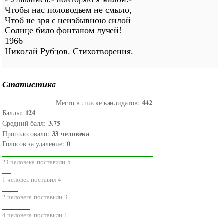
Чтобы нас половодьем не смыло,
Чтоб не зря с неизбывною силой
Солнце било фонтаном лучей!
1966
Николай Рубцов. Стихотворения.
Статистика
442
Место в списке кандидатов:
124
Баллы:
3.75
Средний балл:
33
человека
Проголосовало:
0
Голосов за удаление:
23 человека поставили 5
1 человек поставил 4
2 человека поставили 3
4 человека поставили 1