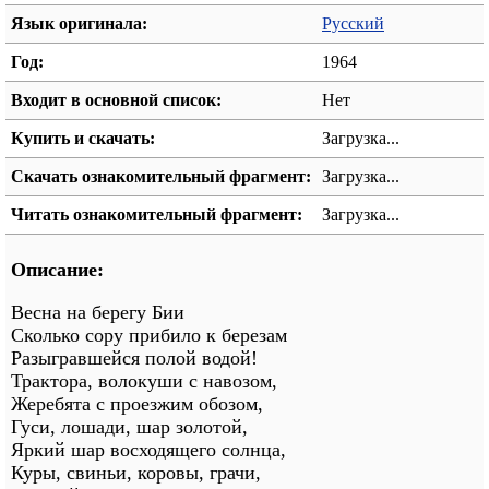
Язык оригинала:
Русский
Год:
1964
Входит в основной список:
Нет
Купить и скачать:
Загрузка...
Скачать ознакомительный фрагмент:
Загрузка...
Читать ознакомительный фрагмент:
Загрузка...
Описание:
Весна на берегу Бии
Сколько сору прибило к березам
Разыгравшейся полой водой!
Трактора, волокуши с навозом,
Жеребята с проезжим обозом,
Гуси, лошади, шар золотой,
Яркий шар восходящего солнца,
Куры, свиньи, коровы, грачи,