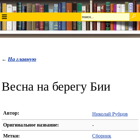
На главную
←
Весна на берегу Бии
Автор:
Николай Рубцов
Оригинальное название:
-
Метки:
Сборник