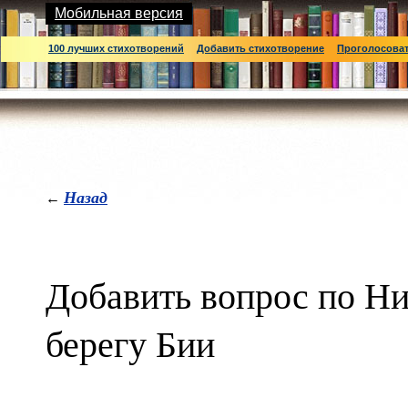
Мобильная версия
100 лучших стихотворений
Добавить стихотворение
Проголосова
Назад
←
Добавить вопрос по Ни
берегу Бии