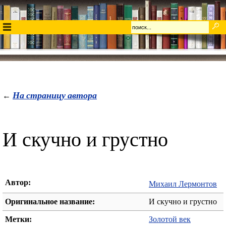
На страницу автора
←
И скучно и грустно
Автор:
Михаил Лермонтов
Оригинальное название:
И скучно и грустно
Метки:
Золотой век