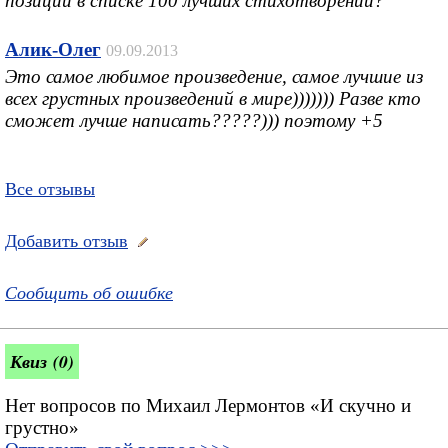
позиции в списке 100 лучших стихотворений?
Алик-Олег
09.09.2013
Это самое любимое произведение, самое лучшие из
всех грустных произведений в мире))))))) Разве кто
сможет лучше написать?????))) поэтому +5
Все отзывы
Добавить отзыв
Сообщить об ошибке
Квиз (0)
Нет вопросов по Михаил Лермонтов «И скучно и
грустно»