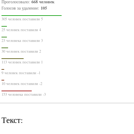
668
человек
Проголосовало:
105
Голосов за удаление:
305 человек поставили 5
25 человек поставили 4
23 человека поставили 3
30 человек поставили 2
113 человек поставили 1
9 человек поставили -1
10 человек поставили -2
153 человека поставили -3
Текст: