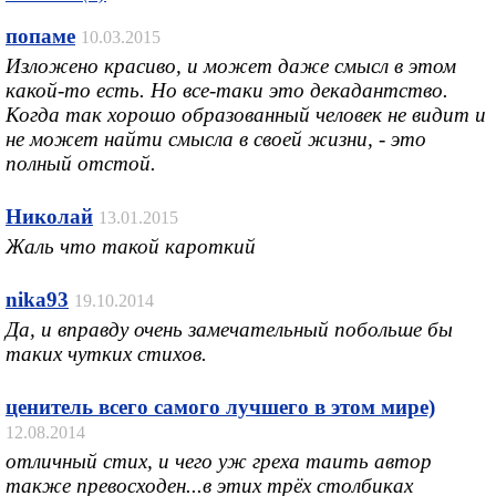
попаме
10.03.2015
Изложено красиво, и может даже смысл в этом
какой-то есть. Но все-таки это декадантство.
Когда так хорошо образованный человек не видит и
не может найти смысла в своей жизни, - это
полный отстой.
Николай
13.01.2015
Жаль что такой кароткий
nika93
19.10.2014
Да, и вправду очень замечательный побольше бы
таких чутких стихов.
ценитель всего самого лучшего в этом мире)
12.08.2014
отличный стих, и чего уж греха таить автор
также превосходен...в этих трёх столбиках