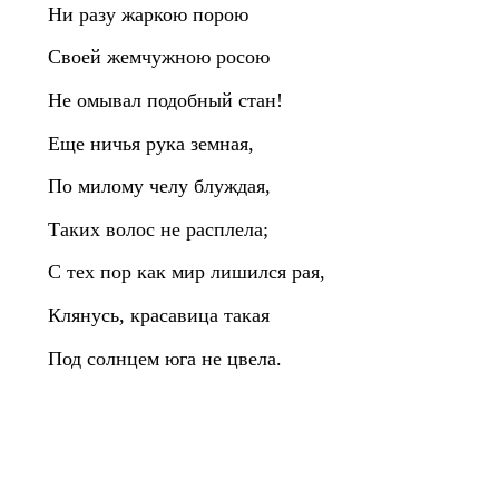
Ни разу жаркою порою
Своей жемчужною росою
Не омывал подобный стан!
Еще ничья рука земная,
По милому челу блуждая,
Таких волос не расплела;
С тех пор как мир лишился рая,
Клянусь, красавица такая
Под солнцем юга не цвела.