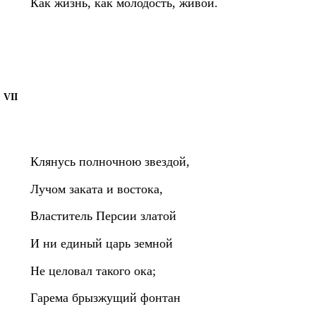
Как жизнь, как молодость, живой.
VII
Клянусь полночною звездой,
Лучом заката и востока,
Властитель Персии златой
И ни единый царь земной
Не целовал такого ока;
Гарема брызжущий фонтан