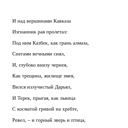
И над вершинами Кавказа
Изгнанник рая пролетал:
Под ним Казбек, как грань алмаза,
Снегами вечными сиял,
И, глубоко внизу чернея,
Как трещина, жилище змея,
Вился излучистый Дарьял,
И Терек, прыгая, как львица
С косматой гривой на хребте,
Ревел, – и горный зверь и птица,