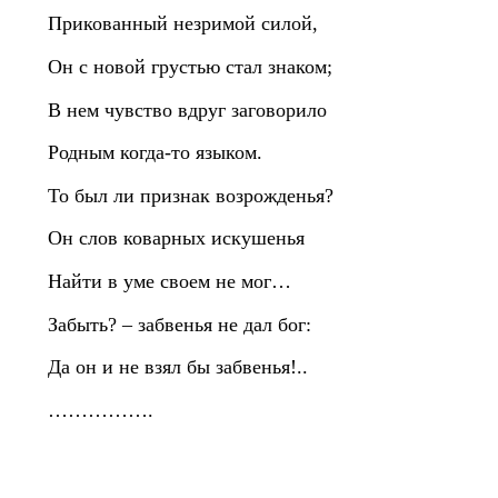
Прикованный незримой силой,
Он с новой грустью стал знаком;
В нем чувство вдруг заговорило
Родным когда-то языком.
То был ли признак возрожденья?
Он слов коварных искушенья
Найти в уме своем не мог…
Забыть? – забвенья не дал бог:
Да он и не взял бы забвенья!..
…………….