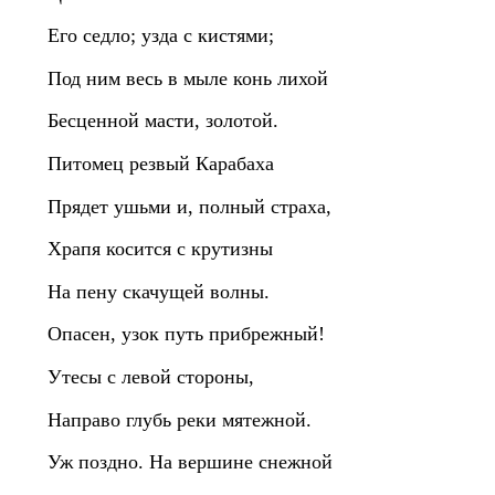
Его седло; узда с кистями;
Под ним весь в мыле конь лихой
Бесценной масти, золотой.
Питомец резвый Карабаха
Прядет ушьми и, полный страха,
Храпя косится с крутизны
На пену скачущей волны.
Опасен, узок путь прибрежный!
Утесы с левой стороны,
Направо глубь реки мятежной.
Уж поздно. На вершине снежной