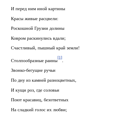
И перед ним иной картины
Красы живые расцвели:
Роскошной Грузии долины
Ковром раскинулись вдали;
Счастливый, пышный край земли!
[1]
Столпообразные раины
.
Звонко-бегущие ручьи
По дну из камней разноцветных,
И кущи роз, где соловьи
Поют красавиц, безответных
На сладкий голос их любви;