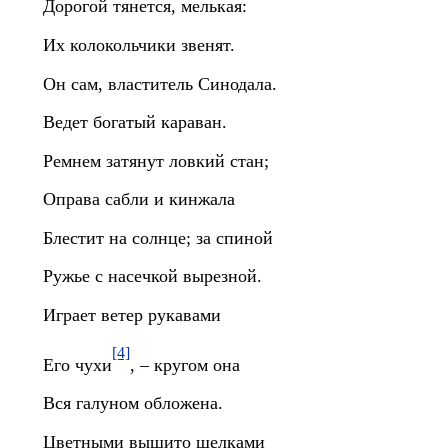
Дорогой тянется, мелькая:
Их колокольчики звенят.
Он сам, властитель Синодала.
Ведет богатый караван.
Ремнем затянут ловкий стан;
Оправа сабли и кинжала
Блестит на солнце; за спиной
Ружье с насечкой вырезной.
Играет ветер рукавами
[4]
Его чухи
, – кругом она
Вся галуном обложена.
Цветными вышито шелками