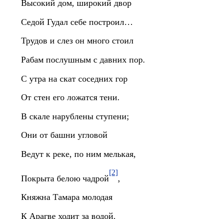
Высокий дом, широкий двор
Седой Гудал себе построил…
Трудов и слез он много стоил
Рабам послушным с давних пор.
С утра на скат соседних гор
От стен его ложатся тени.
В скале нарублены ступени;
Они от башни угловой
Ведут к реке, по ним мелькая,
[2]
Покрыта белою чадрой
,
Княжна Тамара молодая
К Арагве ходит за водой.