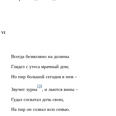
VI
Всегда безмолвно на долины
Глядел с утеса мрачный дом;
Но пир большой сегодня в нем –
[3]
Звучит зурна
, и льются вины –
Гудал сосватал дочь свою,
На пир он созвал всю семью.