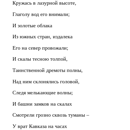
Кружась в лазурной высоте,
Глаголу вод его внимали;
И золотые облака
Из южных стран, издалека
Его на север провожали;
И скалы тесною толпой,
Таинственной дремоты полны,
Над ним склонялись головой,
Следя мелькающие волны;
И башни замков на скалах
Смотрели грозно сквозь туманы –
У врат Кавказа на часах