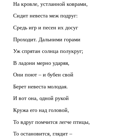
На кровле, устланной коврами,
Сидит невеста меж подруг:
Средь игр и песен их досуг
Проходит. Дальними горами
Уж спрятан солнца полукруг;
В ладони мерно ударяя,
Они поют – и бубен свой
Берет невеста молодая.
И вот она, одной рукой
Кружа его над головой,
То вдруг помчится легче птицы,
То остановится, глядит –