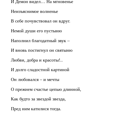
И Демон видел… На мгновенье
Неизъяснимое волненье
В себе почувствовал он вдруг.
Немой души его пустыню
Наполнил благодатный звук –
И вновь постигнул он святыню
Любви, добра и красоты!..
И долго сладостной картиной
Он любовался – и мечты
О прежнем счастье цепью длинной,
Как будто за звездой звезда,
Пред ним катилися тогда.