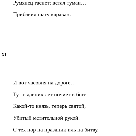
Румянец гаснет; встал туман…
Прибавил шагу караван.
XI
И вот часовня на дороге…
Тут с давних лет почиет в боге
Какой-то князь, теперь святой,
Убитый мстительной рукой.
С тех пор на праздник иль на битву,