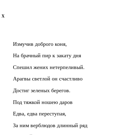
Х
Измучив доброго коня,
На брачный пир к закату дня
Спешил жених нетерпеливый.
Арагвы светлой он счастливо
Достиг зеленых берегов.
Под тяжкой ношею даров
Едва, едва переступая,
За ним верблюдов длинный ряд