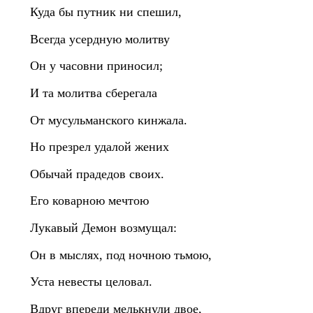
Куда бы путник ни спешил,
Всегда усердную молитву
Он у часовни приносил;
И та молитва сберегала
От мусульманского кинжала.
Но презрел удалой жених
Обычай прадедов своих.
Его коварною мечтою
Лукавый Демон возмущал:
Он в мыслях, под ночною тьмою,
Уста невесты целовал.
Вдруг впереди мелькнули двое,