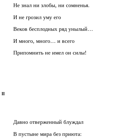
Не знал ни злобы, ни сомненья.
И не грозил уму его
Веков бесплодных ряд унылый…
И много, много… и всего
Припомнить не имел он силы!
II
Давно отверженный блуждал
В пустыне мира без приюта: