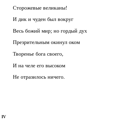
Сторожевые великаны!
И дик и чуден был вокруг
Весь божий мир; но гордый дух
Презрительным окинул оком
Творенье бога своего,
И на челе его высоком
Не отразилось ничего.
IV