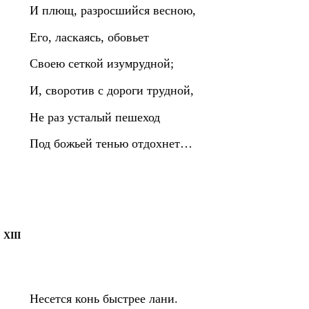
И плющ, разросшийся весною,
Его, ласкаясь, обовьет
Своею сеткой изумрудной;
И, своротив с дороги трудной,
Не раз усталый пешеход
Под божьей тенью отдохнет…
XIII
Несется конь быстрее лани.