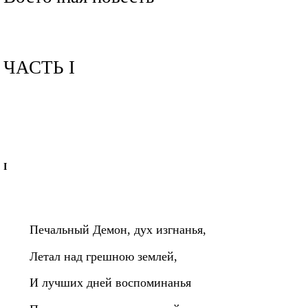
ЧАСТЬ I
I
Печальный Демон, дух изгнанья,
Летал над грешною землей,
И лучших дней воспоминанья