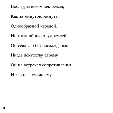
Вослед за веком век бежал,
Как за минутою минута,
Однообразной чередой.
Ничтожной властвуя землей,
Он сеял зло без наслажденья.
Нигде искусству своему
Он не встречал сопротивленья –
И зло наскучило ему.
III