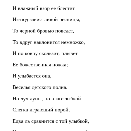
И влажный взор ее блестит
Из-под завистливой ресницы;
То черной бровью поведет,
То вдруг наклонится немножко,
И по ковру скользит, плывет
Ее божественная ножка;
И улыбается она,
Веселья детского полна.
Но луч луны, по влаге зыбкой
Слегка играющий порой,
Едва ль сравнится с той улыбкой,