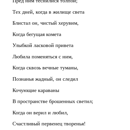
Пред ним теснилися толпой;
Тex дней, когда в жилище света
Блистал он, чистый херувим,
Когда бегущая комета
Улыбкой ласковой привета
Любила поменяться с ним,
Когда сквозь вечные туманы,
Познанья жадный, он следил
Кочующие караваны
В пространстве брошенных светил;
Когда он верил и любил,
Счастливый первенец творенья!