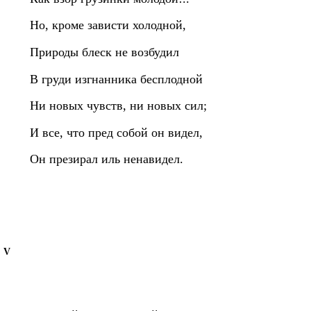
Но, кроме зависти холодной,
Природы блеск не возбудил
В груди изгнанника бесплодной
Ни новых чувств, ни новых сил;
И все, что пред собой он видел,
Он презирал иль ненавидел.
V