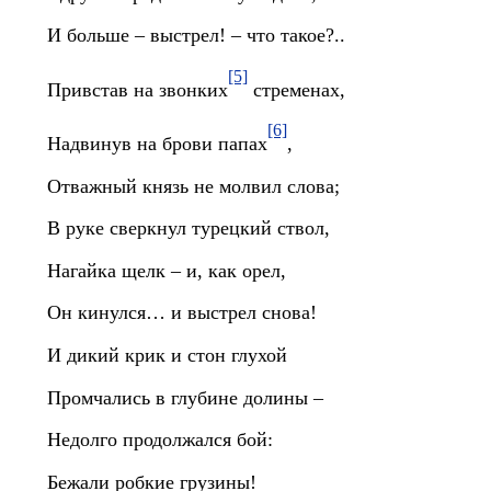
И больше – выстрел! – что такое?..
[5]
Привстав на звонких
стременах,
[6]
Надвинув на брови папах
,
Отважный князь не молвил слова;
В руке сверкнул турецкий ствол,
Нагайка щелк – и, как орел,
Он кинулся… и выстрел снова!
И дикий крик и стон глухой
Промчались в глубине долины –
Недолго продолжался бой:
Бежали робкие грузины!