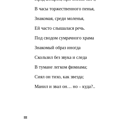
В часы торжественного пенья,
Знакомая, среди моленья,
Ей часто слышалася речь.
Под сводом сумрачного храма
Знакомый образ иногда
Скользил без звука и следа
В тумане легком фимиама;
Сиял он тихо, как звезда;
Манил и звал он… но – куда?..
III