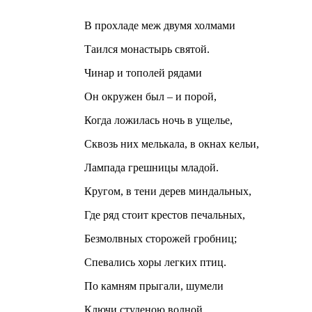
В прохладе меж двумя холмами
Таился монастырь святой.
Чинар и тополей рядами
Он окружен был – и порой,
Когда ложилась ночь в ущелье,
Сквозь них мелькала, в окнах кельи,
Лампада грешницы младой.
Кругом, в тени дерев миндальных,
Где ряд стоит крестов печальных,
Безмолвных сторожей гробниц;
Спевались хоры легких птиц.
По камням прыгали, шумели
Ключи студеною волной,