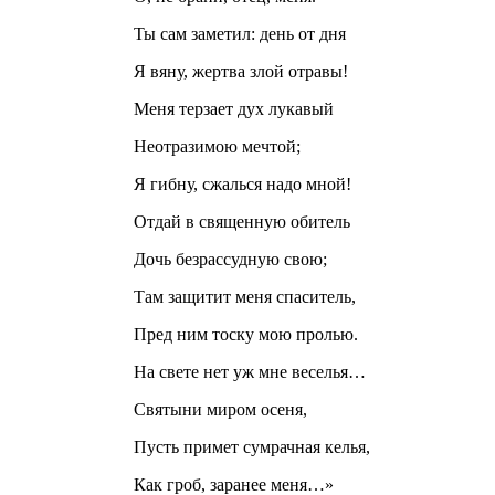
Ты сам заметил: день от дня
Я вяну, жертва злой отравы!
Меня терзает дух лукавый
Неотразимою мечтой;
Я гибну, сжалься надо мной!
Отдай в священную обитель
Дочь безрассудную свою;
Там защитит меня спаситель,
Пред ним тоску мою пролью.
На свете нет уж мне веселья…
Святыни миром осеня,
Пусть примет сумрачная келья,
Как гроб, заранее меня…»