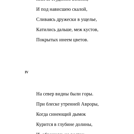
И под нависшею скалой,
Сливаясь дружески в ущелье,
Катились дальше, меж кустов,
Покрытых инеем цветов.
IV
На север видны были горы.
При блеске утренней Авроры,
Когда синеющий дымок
Курится в глубине долины,