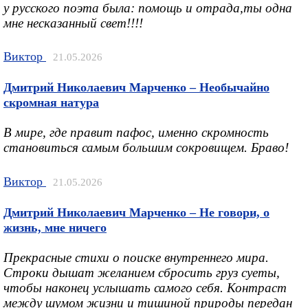
у русского поэта была: помощь и отрада,ты одна
мне несказанный свет!!!!
Виктор
21.05.2026
Дмитрий Николаевич Марченко – Необычайно
скромная натура
В мире, где правит пафос, именно скромность
становиться самым большим сокровищем. Браво!
Виктор
21.05.2026
Дмитрий Николаевич Марченко – Не говори, о
жизнь, мне ничего
Прекрасные стихи о поиске внутреннего мира.
Строки дышат желанием сбросить груз суеты,
чтобы наконец услышать самого себя. Контраст
между шумом жизни и тишиной природы передан