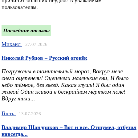
причинит больших неудобств уважаемым
пользователям.
Последние отзывы
Михаил
27.07.2026
Николай Рубцов – Русский огонёк
Погружены в томительный мороз, Вокруг меня
снега оцепенели! Оцепенели маленькие ели, И было
небо тёмное, без звезд. Какая глушь! Я был один
живой Один живой в бескрайнем мёртвом поле!
Вдруг тихи...
Гость
13.07.2026
Владимир Шандриков – Вот и все. Отшумел, отбузил
навсегда...