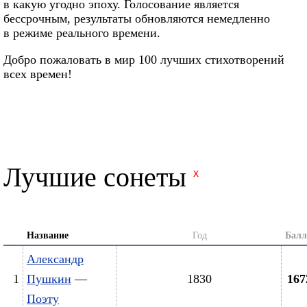
в какую угодно эпоху. Голосование является
бессрочным, результаты обновляются немедленно
в режиме реального времени.
Добро пожаловать в мир 100 лучших стихотворений
всех времен!
Лучшие сонеты
x
Название
Год
Бал
Александр
1
Пушкин
—
1830
167
Поэту