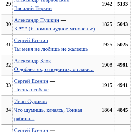
29
1942
5133
Василий Теркин
Александр Пушкин
—
30
1825
5043
К *** (Я помню чудное мгновенье)
Сергей Есенин
—
31
1925
5025
Ты меня не любишь не жалеешь
Александр Блок
—
32
1908
4981
О доблестях, о подвигах, о славе...
Сергей Есенин
—
33
1915
4941
Песнь о собаке
Иван Суриков
—
34
Что шумишь, качаясь, Тонкая
1864
4845
рябина...
Сергей Есенин
—