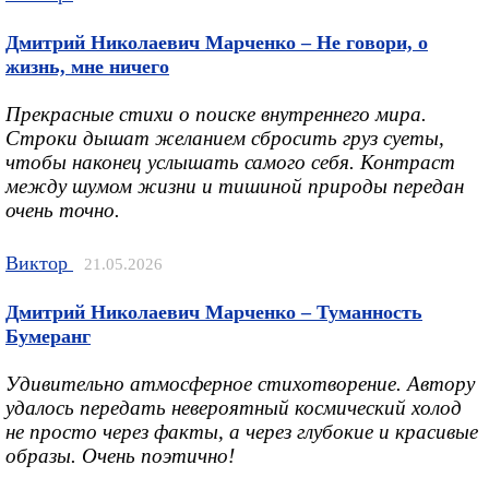
Дмитрий Николаевич Марченко – Не говори, о
жизнь, мне ничего
Прекрасные стихи о поиске внутреннего мира.
Строки дышат желанием сбросить груз суеты,
чтобы наконец услышать самого себя. Контраст
между шумом жизни и тишиной природы передан
очень точно.
Виктор
21.05.2026
Дмитрий Николаевич Марченко – Туманность
Бумеранг
Удивительно атмосферное стихотворение. Автору
удалось передать невероятный космический холод
не просто через факты, а через глубокие и красивые
образы. Очень поэтично!