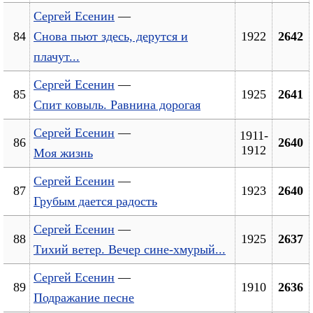
Сергей Есенин
—
84
Снова пьют здесь, дерутся и
1922
2642
плачут...
Сергей Есенин
—
85
1925
2641
Спит ковыль. Равнина дорогая
Сергей Есенин
—
1911-
86
2640
1912
Моя жизнь
Сергей Есенин
—
87
1923
2640
Грубым дается радость
Сергей Есенин
—
88
1925
2637
Тихий ветер. Вечер сине-хмурый...
Сергей Есенин
—
89
1910
2636
Подражание песне