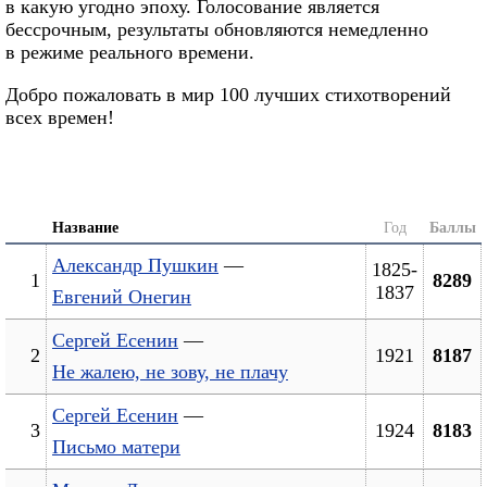
в какую угодно эпоху. Голосование является
бессрочным, результаты обновляются немедленно
в режиме реального времени.
Добро пожаловать в мир 100 лучших стихотворений
всех времен!
Название
Год
Баллы
Александр Пушкин
—
1825-
1
8289
1837
Евгений Онегин
Сергей Есенин
—
2
1921
8187
Не жалею, не зову, не плачу
Сергей Есенин
—
3
1924
8183
Письмо матери