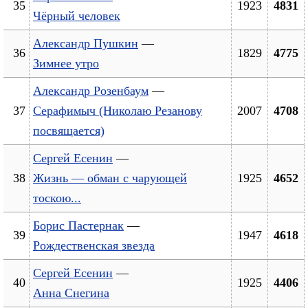
35
1923
4831
Чёрный человек
Александр Пушкин
—
36
1829
4775
Зимнее утро
Александр Розенбаум
—
37
Серафимыч (Николаю Резанову
2007
4708
посвящается)
Сергей Есенин
—
38
Жизнь — обман с чарующей
1925
4652
тоскою...
Борис Пастернак
—
39
1947
4618
Рождественская звезда
Сергей Есенин
—
40
1925
4406
Анна Снегина